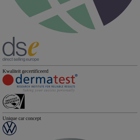
Kwaliteit gecertificeerd
Unique car concept