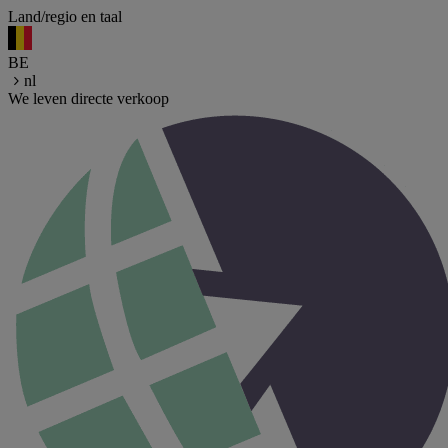
Land/regio en taal
BE
nl
We leven directe verkoop