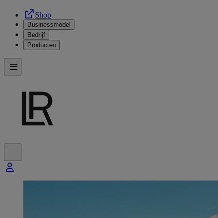
Shop
Businessmodel
Bedrijf
Producten