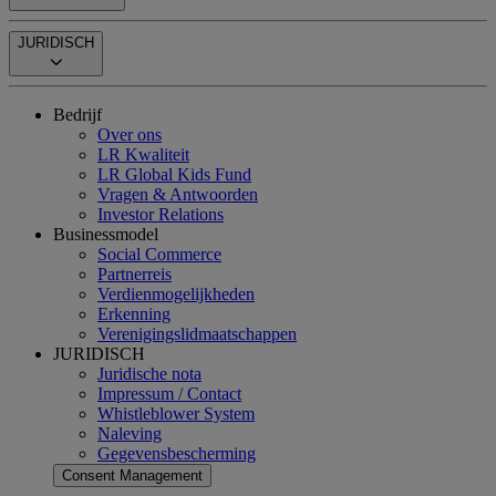
JURIDISCH
Bedrijf
Over ons
LR Kwaliteit
LR Global Kids Fund
Vragen & Antwoorden
Investor Relations
Businessmodel
Social Commerce
Partnerreis
Verdienmogelijkheden
Erkenning
Verenigingslidmaatschappen
JURIDISCH
Juridische nota
Impressum / Contact
Whistleblower System
Naleving
Gegevensbescherming
Consent Management