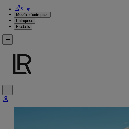
Shop
Modèle d'entreprise
Entreprise
Produits