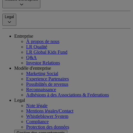
Legal
Entreprise
À propos de nous
LR Qualité
LR Global Kids Fund
Q&A
Investor Relations
Modèle d'entreprise
Marketing Social
Experience Partenaires
Possibilités de revenus
Reconnaissance
Adhésions à des Associations & Federations
Legal
Note légale
Mentions légales/Contact
Whistleblower System
Compliance
Protection des données
Gestion des consentements