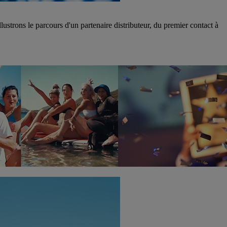
ustrons le parcours d'un partenaire distributeur, du premier contact à