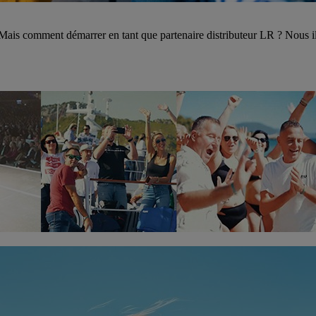
 Mais comment démarrer en tant que partenaire distributeur LR ? Nous ill