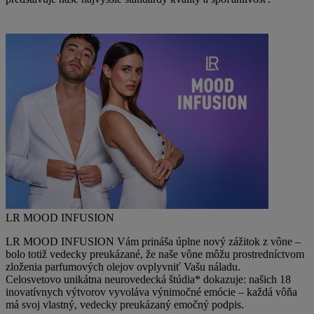
LR MOOD INFUSION
LR MOOD INFUSION Vám prináša úplne nový zážitok z vône –
bolo totiž vedecky preukázané, že naše vône môžu prostredníctvom
zloženia parfumových olejov ovplyvniť Vašu náladu.
Celosvetovo unikátna neurovedecká štúdia* dokazuje: našich 18
inovatívnych výtvorov vyvoláva výnimočné emócie – každá vôňa
má svoj vlastný, vedecky preukázaný emočný podpis.