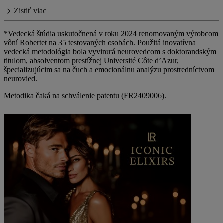
Zistiť viac
*Vedecká štúdia uskutočnená v roku 2024 renomovaným výrobcom
vôní Robertet na 35 testovaných osobách. Použitá inovatívna
vedecká metodológia bola vyvinutá neurovedcom s doktorandským
titulom, absolventom prestížnej Université Côte d’Azur,
špecializujúcim sa na čuch a emocionálnu analýzu prostredníctvom
neurovied.
Metodika čaká na schválenie patentu (FR2409006).