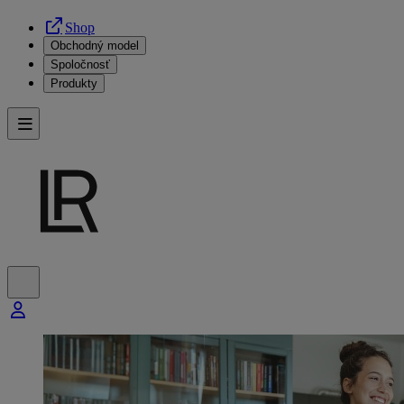
Shop
Obchodný model
Spoločnosť
Produkty