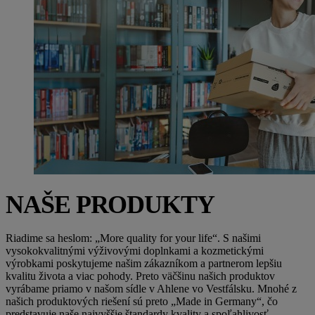
NAŠE PRODUKTY
Riadime sa heslom: „More quality for your life“. S našimi
vysokokvalitnými výživovými doplnkami a kozmetickými
výrobkami poskytujeme našim zákazníkom a partnerom lepšiu
kvalitu života a viac pohody. Preto väčšinu našich produktov
vyrábame priamo v našom sídle v Ahlene vo Vestfálsku. Mnohé z
našich produktových riešení sú preto „Made in Germany“, čo
predstavuje naše najvyššie štandardy kvality a spoľahlivosť.