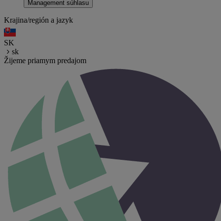
Management súhlasu
Krajina/región a jazyk
SK
sk
Žijeme priamym predajom