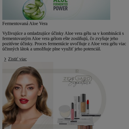
Fermentovaná Aloe Vera
Vyživujúce a omladzujúce účinky Aloe vera gélu sa v kombinácii s
fermentovaným Aloe vera gélom ešte zosilňujú, čo zvyšuje jeho
pozitívne účinky. Proces fermentácie uvoľňuje z Aloe vera gélu viac
účinných látok a umožňuje plne využiť jeho potenciál.
Zistiť viac