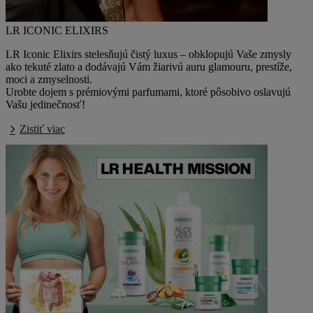
LR ICONIC ELIXIRS
LR Iconic Elixirs stelesňujú čistý luxus – obklopujú Vaše zmysly
ako tekuté zlato a dodávajú Vám žiarivú auru glamouru, prestíže,
moci a zmyselnosti.
Urobte dojem s prémiovými parfumami, ktoré pôsobivo oslavujú
Vašu jedinečnosť!
Zistiť viac