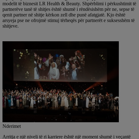
modelit të biznesit LR Health & Beauty. Shpërblimi i përkushtimit të
partnerëve tanë të shitjes është shumë i rëndësishëm për ne, sepse të
qenit partner në shitje kërkon zell dhe punë afatgjatë. Kjo është
arsyeja pse ne ofrojmë stimuj tërheqës për partnerët e suksesshëm të
shitjeve.
Nderimet
Arritja e një niveli të ri karriere është një moment shumë i veçantë