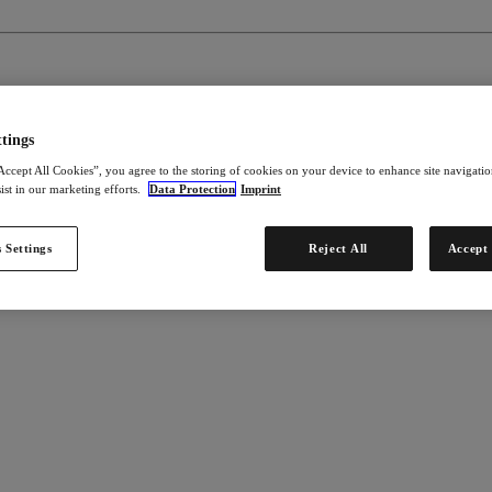
tings
Accept All Cookies”, you agree to the storing of cookies on your device to enhance site navigation
ist in our marketing efforts.
Data Protection
Imprint
 Settings
Reject All
Accept 