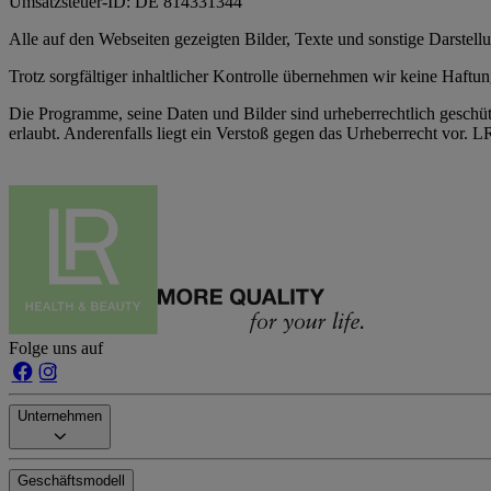
Umsatzsteuer-ID: DE 814331344
Alle auf den Webseiten gezeigten Bilder, Texte und sonstige Darste
Trotz sorgfältiger inhaltlicher Kontrolle übernehmen wir keine Haftung
Die Programme, seine Daten und Bilder sind urheberrechtlich geschüt
erlaubt. Anderenfalls liegt ein Verstoß gegen das Urheberrecht vor
Folge uns auf
Unternehmen
Geschäftsmodell