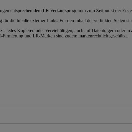
llungen entsprechen dem LR Verkaufsprogramm zum Zeitpunkt der Erste
 für die Inhalte externer Links. Für den Inhalt der verlinkten Seiten si
zt. Jedes Kopieren oder Vervielfältigen, auch auf Datenträgern oder i
. LR-Firmierung und LR-Marken sind zudem markenrechtlich geschützt.