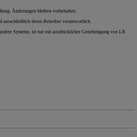
llung. Änderungen bleiben vorbehalten.
nd ausschließlich deren Betreiber verantwortlich.
n andere Systeme, ist nur mit ausdrücklicher Genehmigung von LR