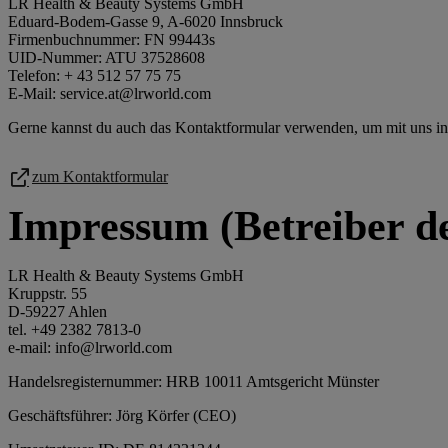
LR Health & Beauty Systems GmbH
Eduard-Bodem-Gasse 9, A-6020 Innsbruck
Firmenbuchnummer: FN 99443s
UID-Nummer: ATU 37528608
Telefon: + 43 512 57 75 75
E-Mail: service.at@lrworld.com
Gerne kannst du auch das Kontaktformular verwenden, um mit uns in 
zum Kontaktformular
Impressum (Betreiber d
LR Health & Beauty Systems GmbH
Kruppstr. 55
D-59227 Ahlen
tel. +49 2382 7813-0
e-mail: info@lrworld.com
Handelsregisternummer: HRB 10011 Amtsgericht Münster
Geschäftsführer: Jörg Körfer (CEO)