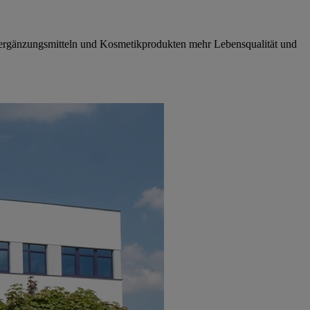
gsergänzungsmitteln und Kosmetikprodukten mehr Lebensqualität und