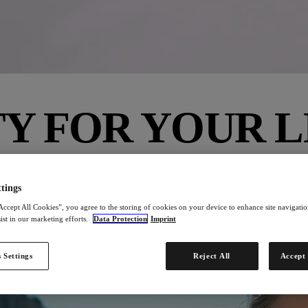
Y FOR YOUR L
. Unsere hochwertigen Gesundheits- und Schönheitsprodukte „Made in 
ner.
tings
Accept All Cookies”, you agree to the storing of cookies on your device to enhance site navigation
ist in our marketing efforts.
Data Protection
Imprint
 Settings
Reject All
Accept 