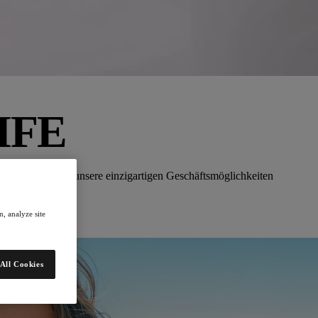
IFE
Germany“ sowie unsere einzigartigen Geschäftsmöglichkeiten
, analyze site
All Cookies