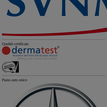
Qualità certificata
Piano auto unico