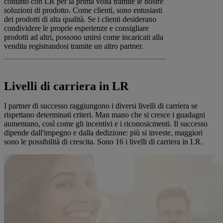
contatto con LR per la prima volta tramite le nostre
soluzioni di prodotto. Come clienti, sono entusiasti
dei prodotti di alta qualità. Se i clienti desiderano
condividere le proprie esperienze e consigliare
prodotti ad altri, possono unirsi come incaricati alla
vendita registrandosi tramite un altro partner.
Livelli di carriera in LR
I partner di successo raggiungono i diversi livelli di carriera se
rispettano determinati criteri. Man mano che si cresce i guadagni
aumentano, così come gli incentivi e i riconosicmenti. Il successo
dipende dall'impegno e dalla dedizione: più si investe, maggiori
sono le possibilità di crescita. Sono 16 i livelli di carriera in LR.