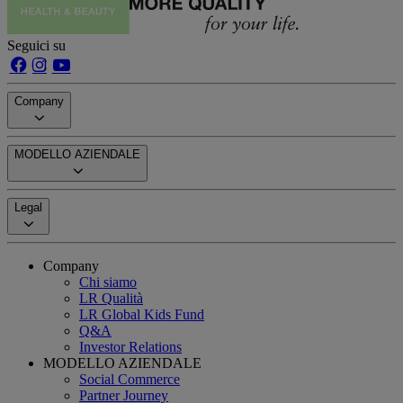
Seguici su
Company
MODELLO AZIENDALE
Legal
Company
Chi siamo
LR Qualità
LR Global Kids Fund
Q&A
Investor Relations
MODELLO AZIENDALE
Social Commerce
Partner Journey