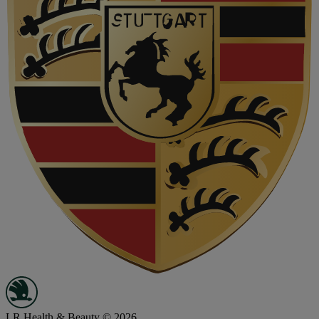
LR Health & Beauty © 2026