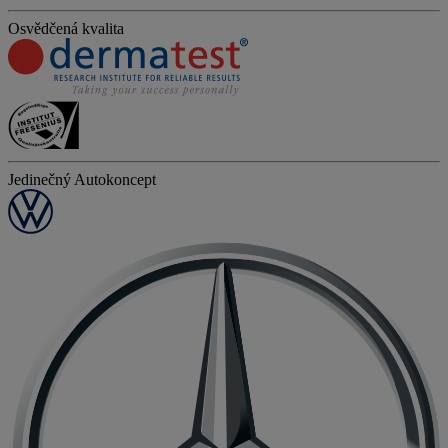
Osvědčená kvalita
Jedinečný Autokoncept