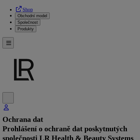
Shop
Obchodní model
Společnost
Produkty
Ochrana dat
Prohlášení o ochraně dat poskytnutých
společnosti LR Health & Beauty Systems