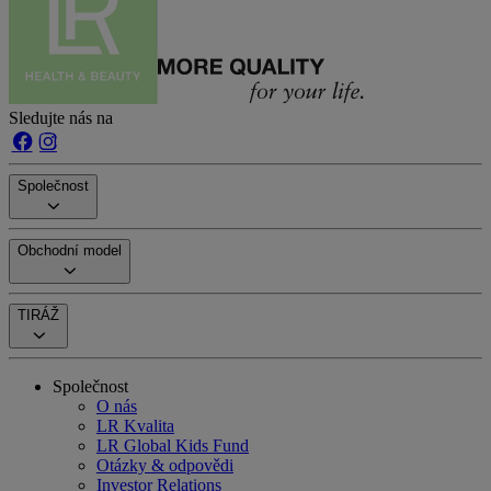
Sledujte nás na
Společnost
Obchodní model
TIRÁŽ
Společnost
O nás
LR Kvalita
LR Global Kids Fund
Otázky & odpovědi
Investor Relations