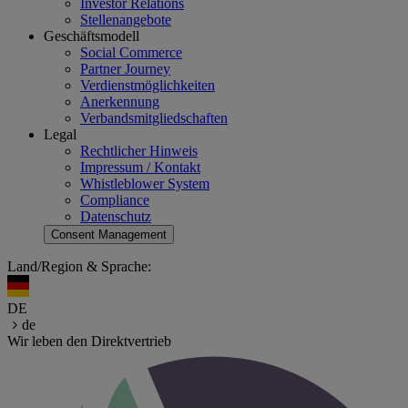
Investor Relations
Stellenangebote
Geschäftsmodell
Social Commerce
Partner Journey
Verdienstmöglichkeiten
Anerkennung
Verbandsmitgliedschaften
Legal
Rechtlicher Hinweis
Impressum / Kontakt
Whistleblower System
Compliance
Datenschutz
Consent Management
Land/Region & Sprache:
DE
de
Wir leben den Direktvertrieb