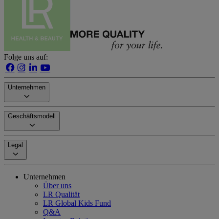
Folge uns auf:
Unternehmen
Geschäftsmodell
Legal
Unternehmen
Über uns
LR Qualität
LR Global Kids Fund
Q&A