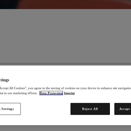
tings
ποιότητα ζωής και να τους βοηθάμε να αποκτήσουν περισσότερη ανεξ
Accept All Cookies”, you agree to the storing of cookies on your device to enhance site navigation
πους την ευκαιρία να κερδίσουν ένα ελκυστικό (πρόσθετο) εισόδημα 
ist in our marketing efforts.
Data Protection
Imprint
 Settings
Reject All
Accept 