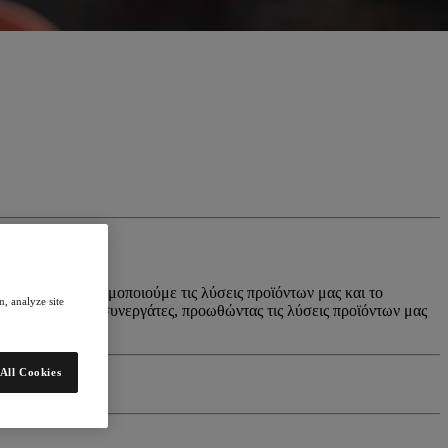
αρτησία. Χρησιμοποιούμε τις λύσεις προϊόντων μας και το
, analyze site
ως ανεξάρτητοι συνεργάτες, προωθώντας τις λύσεις προϊόντων μας
All Cookies