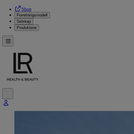
Shop
Forretningsmodell
Selskap
Produktene