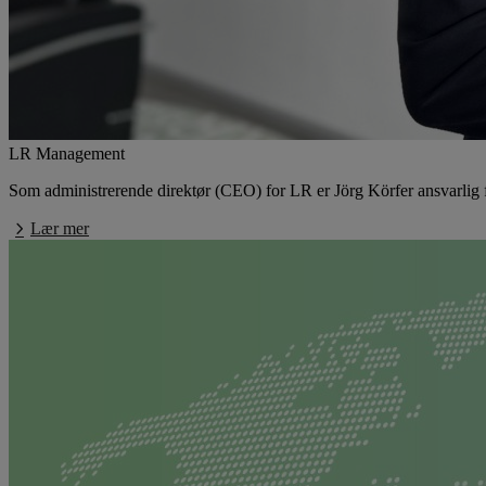
LR Management
Som administrerende direktør (CEO) for LR er Jörg Körfer ansvarlig fo
Lær mer