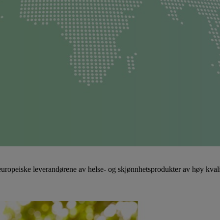
opeiske leverandørene av helse- og skjønnhetsprodukter av høy kvalitet