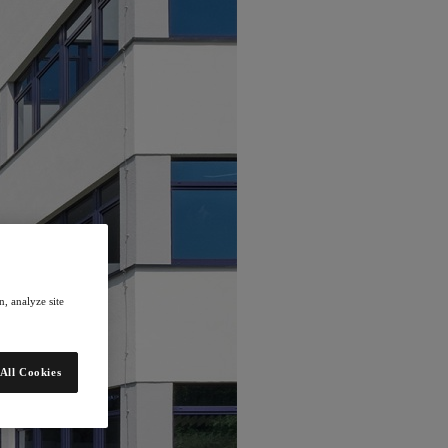
, analyze site
All Cookies