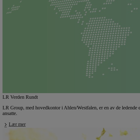
LR Verden Rundt
LR Group, med hovedkontor i Ahlen/Westfalen, er en av de ledende eur
ansatte.
Lær mer