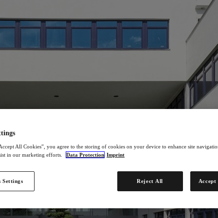
tings
Accept All Cookies”, you agree to the storing of cookies on your device to enhance site navigation
ist in our marketing efforts.
Data Protection
Imprint
 Settings
Reject All
Accept 