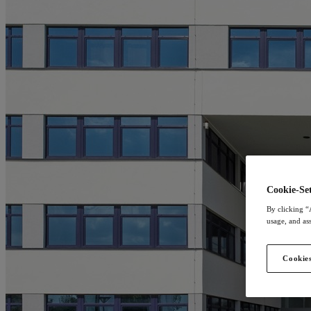
Cookie-Set
By clicking “
usage, and ass
Cookies