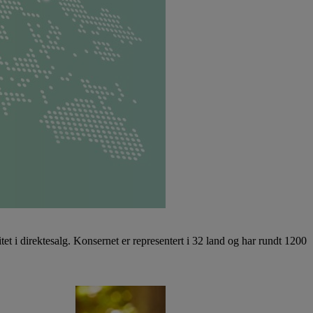
 i direktesalg. Konsernet er representert i 32 land og har rundt 1200