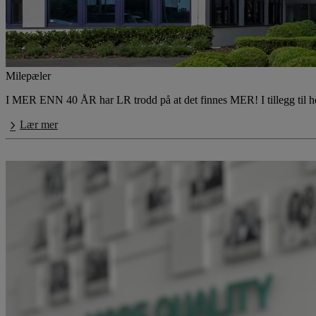
Milepæler
I MER ENN 40 ÅR har LR trodd på at det finnes MER! I tillegg til helse
Lær mer