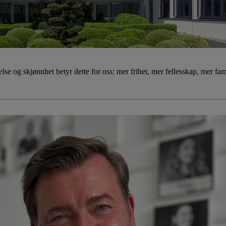
 og skjønnhet betyr dette for oss: mer frihet, mer fellesskap, mer famil