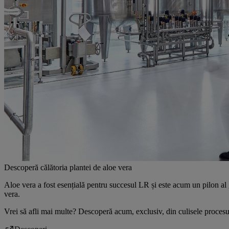
Descoperă călătoria plantei de aloe vera
Aloe vera a fost esențială pentru succesul LR și este acum un pilon al 
vera.
Vrei să afli mai multe? Descoperă acum, exclusiv, din culisele procesul