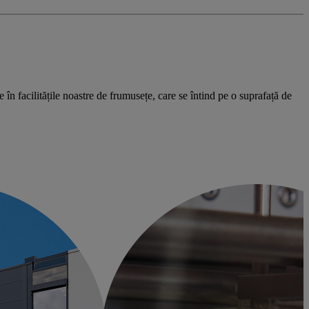
n facilitățile noastre de frumusețe, care se întind pe o suprafață de