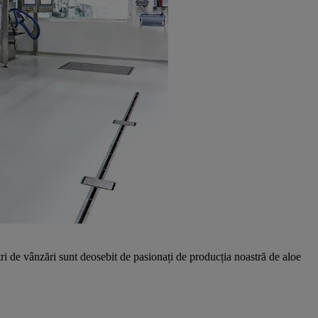
tri de vânzări sunt deosebit de pasionați de producția noastră de aloe