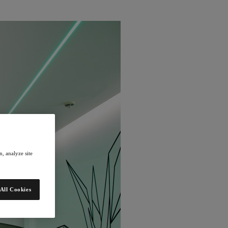
, analyze site
All Cookies