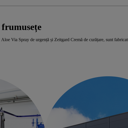
e frumusețe
loe Via Spray de urgență și Zeitgard Cremă de curățare, sunt fabricate î