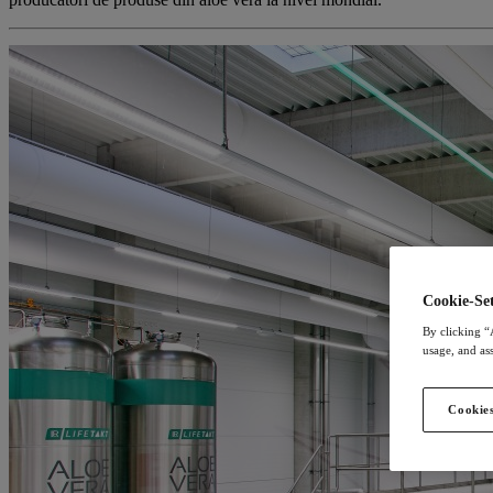
Cookie-Set
By clicking “
usage, and ass
Cookies