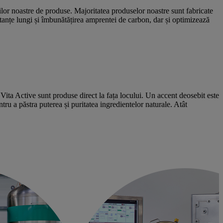
ilor noastre de produse. Majoritatea produselor noastre sunt fabricate
tanțe lungi și îmbunătățirea amprentei de carbon, dar și optimizează
ta Active sunt produse direct la fața locului. Un accent deosebit este
ru a păstra puterea și puritatea ingredientelor naturale. Atât