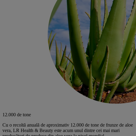
12.000 de tone
Cu o recoltă anuală de aproximativ 12.000 de tone de frunze de aloe
vera, LR Health & Beauty este acum unul dintre cei mai mari
producători de produse din aloe vera la nivel mondial.