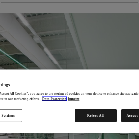
tings
Accept All Cookies”, you agree to the storing of cookies on your device to enhance site navigation
ist in our marketing efforts.
Data Protection
Imprint
 Settings
Reject All
Accept 