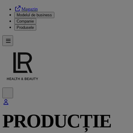
Magazin
Modelul de business
Companie
Produsele
PRODUCȚIE