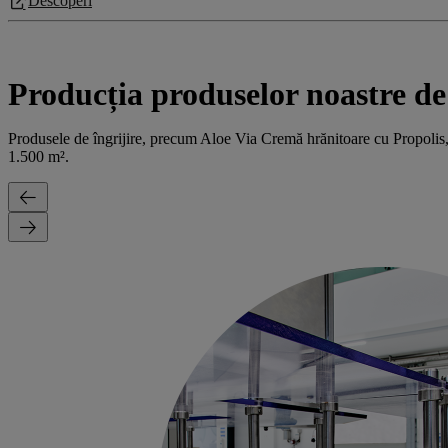
Descoperi
Producția produselor noastre d
Produsele de îngrijire, precum Aloe Via Cremă hrănitoare cu Propolis, A
1.500 m².