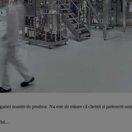
gamei noastre de produse. Nu este de mirare că clienții și partenerii noș
ui...