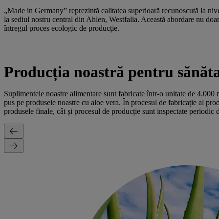
„Made in Germany”
reprezintă calitatea superioară recunoscută la niv
la sediul nostru central din Ahlen, Westfalia. Această abordare nu doa
întregul proces ecologic de producție.
Producția noastră pentru sănăt
Suplimentele noastre alimentare sunt fabricate într-o unitate de 4.00
pus pe produsele noastre cu aloe vera. În procesul de fabricație al prod
produsele finale, cât și procesul de producție sunt inspectate periodic 