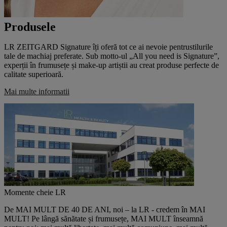
Produsele
LR ZEITGARD Signature îți oferă tot ce ai nevoie pentrustilurile
tale de machiaj preferate. Sub motto-ul „All you need is Signature”,
experții în frumusețe și make-up artiștii au creat produse perfecte de
calitate superioară.
Mai multe informatii
Momente cheie LR
De MAI MULT DE 40 DE ANI, noi – la LR - credem în MAI
MULT! Pe lângă sănătate și frumusețe, MAI MULT înseamnă