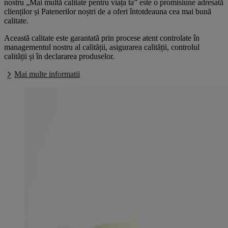
nostru „Mai multă calitate pentru viața ta” este o promisiune adresată
clienților și Patenerilor noștri de a oferi întotdeauna cea mai bună
calitate.
Această calitate este garantată prin procese atent controlate în
managementul nostru al calității, asigurarea calității, controlul
calității și în declararea produselor.
Mai multe informatii