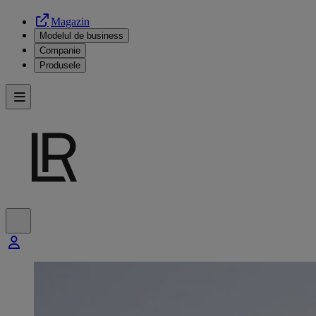
Magazin
Modelul de business
Companie
Produsele