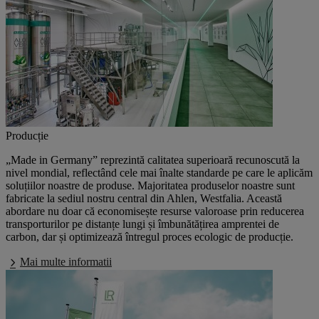
Producție
„Made in Germany”
reprezintă calitatea superioară recunoscută la
nivel mondial, reflectând cele mai înalte standarde pe care le aplicăm
soluțiilor noastre de produse. Majoritatea produselor noastre sunt
fabricate la sediul nostru central din Ahlen, Westfalia. Această
abordare nu doar că economisește resurse valoroase prin reducerea
transporturilor pe distanțe lungi și îmbunătățirea amprentei de
carbon, dar și optimizează întregul proces ecologic de producție.
Mai multe informatii