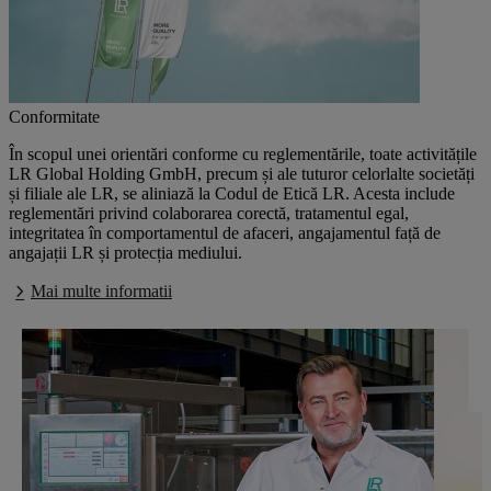
Conformitate
În scopul unei orientări conforme cu reglementările, toate activitățile
LR Global Holding GmbH, precum și ale tuturor celorlalte societăți
și filiale ale LR, se aliniază la Codul de Etică LR. Acesta include
reglementări privind colaborarea corectă, tratamentul egal,
integritatea în comportamentul de afaceri, angajamentul față de
angajații LR și protecția mediului.
Mai multe informatii