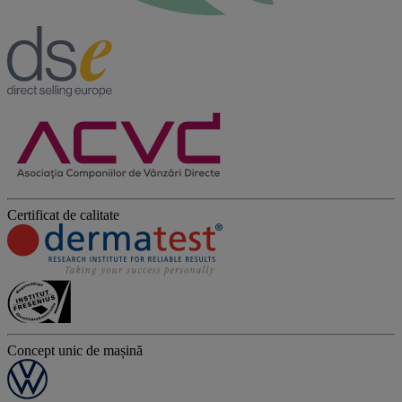
Certificat de calitate
Concept unic de mașină