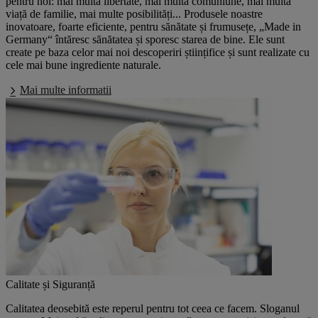
pentru noi: mai multă libertate, mai multă comuniune, mai multă
viață de familie, mai multe posibilități... Produsele noastre
inovatoare, foarte eficiente, pentru sănătate și frumusețe, „Made in
Germany“ întăresc sănătatea și sporesc starea de bine. Ele sunt
create pe baza celor mai noi descoperiri științifice și sunt realizate cu
cele mai bune ingrediente naturale.
Mai multe informatii
Calitate și Siguranță
Calitatea deosebită este reperul pentru tot ceea ce facem. Sloganul