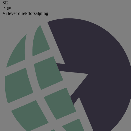
SE
sv
Vi lever direktförsäljning