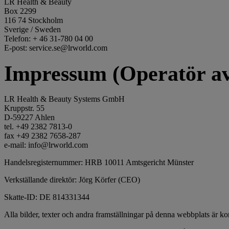
LR Health & Beauty
Box 2299
116 74 Stockholm
Sverige / Sweden
Telefon: + 46 31-780 04 00
E-post: service.se@lrworld.com
Impressum (Operatör av
LR Health & Beauty Systems GmbH
Kruppstr. 55
D-59227 Ahlen
tel. +49 2382 7813-0
fax +49 2382 7658-287
e-mail: info@lrworld.com
Handelsregisternummer: HRB 10011 Amtsgericht Münster
Verkställande direktör: Jörg Körfer (CEO)
Skatte-ID: DE 814331344
Alla bilder, texter och andra framställningar på denna webbplats är k