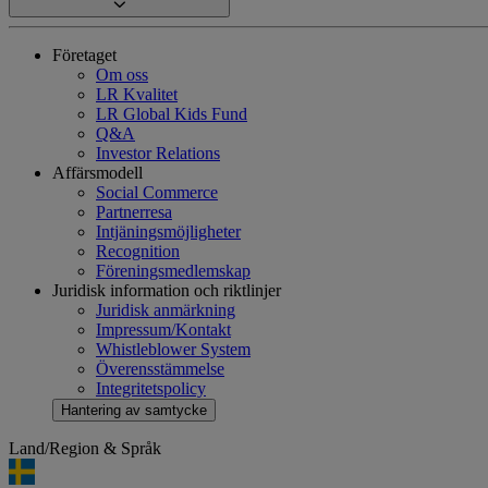
Företaget
Om oss
LR Kvalitet
LR Global Kids Fund
Q&A
Investor Relations
Affärsmodell
Social Commerce
Partnerresa
Intjäningsmöjligheter
Recognition
Föreningsmedlemskap
Juridisk information och riktlinjer
Juridisk anmärkning
Impressum/Kontakt
Whistleblower System
Överensstämmelse
Integritetspolicy
Hantering av samtycke
Land/Region & Språk