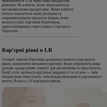
знайомляться з LR через наші продуктові
рішення. Як клієнти, вони захоплюються
високоякісними продуктами. Якщо клієнти
хочуть поділитися своїм досвідом та
порекомендувати продукти іншим, вони
можуть стати торговим Партнером,
зареєструвавшись через іншого торгового
Партнера.
Кар'єрні рівні в LR
Успішні торгові Партнери досягають певного кар'єрного
рівня, виконуючи визначені критерії. Вони отримують вищі
доходи, кращі умови лізингу для автомобілів та інші бонуси.
Їхній успіх залежить від їхньої відданості та зусиль — чим
більше вони інвестують, тим більша можливість для вільного
життя. Всього є 16 кар'єрних рівнів.