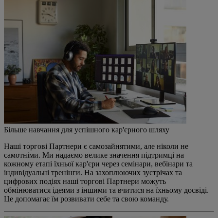
Більше навчання для успішного кар'єрного шляху
Наші торгові Партнери є самозайнятими, але ніколи не
самотніми. Ми надаємо велике значення підтримці на
кожному етапі їхньої кар'єри через семінари, вебінари та
індивідуальні тренінги. На захоплюючих зустрічах та
цифрових подіях наші торгові Партнери можуть
обмінюватися ідеями з іншими та вчитися на їхньому досвіді.
Це допомагає їм розвивати себе та свою команду.