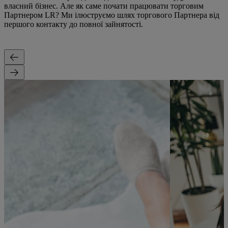
власний бізнес. Але як саме почати працювати торговим
Партнером LR? Ми ілюструємо шлях торгового Партнера від
першого контакту до повної зайнятості.