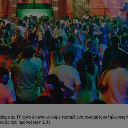
χίες σας. Γι' αυτό διοργανώνουμε τακτικά εντυπωσιακές εκδηλώσεις γι
ειρίες που προσφέρει η LR!