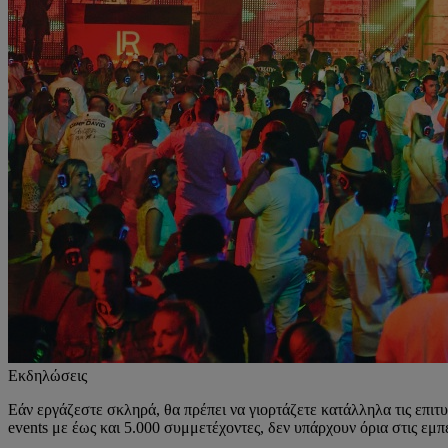
Εκδηλώσεις
Εάν εργάζεστε σκληρά, θα πρέπει να γιορτάζετε κατάλληλα τις επιτυ
events με έως και 5.000 συμμετέχοντες, δεν υπάρχουν όρια στις εμπ