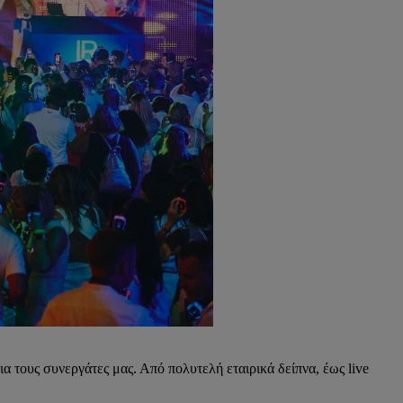
α τους συνεργάτες μας. Από πολυτελή εταιρικά δείπνα, έως live