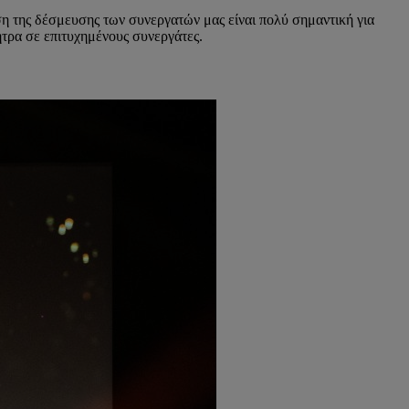
ση της δέσμευσης των συνεργατών μας είναι πολύ σημαντική για
ητρα σε επιτυχημένους συνεργάτες.