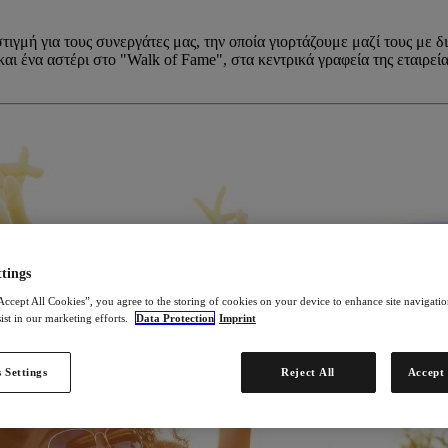
στιγμή για τους συνεργάτες μας, την οποία γιορτάζουμε μαζί τους με 
αι ένα αστέρι στο "Walk of Fame", στα κεντρικά γραφεία της εταιρεί
tings
Accept All Cookies”, you agree to the storing of cookies on your device to enhance site navigation
ist in our marketing efforts.
Data Protection
Imprint
 Settings
Reject All
Accept 