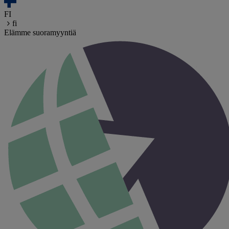
FI
fi
Elämme suoramyyntiä