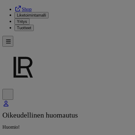
Shop
Liketoimintamalli
Yritys
Tuotteet
Oikeudellinen huomautus
Huomio!