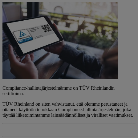
Compliance-hallintajärjestelmämme on TÜV Rheinlandin
sertifioima.
TÜV Rheinland on siten vahvistanut, että olemme perustaneet ja
ottaneet käyttöön tehokkaan Compliance-hallintajärjestelmän, joka
täyttää liiketoimintamme lainsäädännölliset ja viralliset vaatimukset.