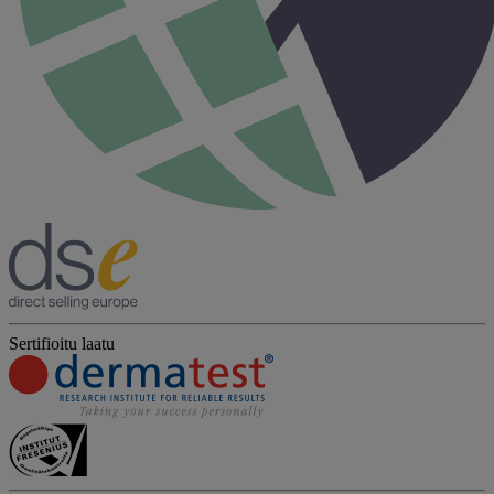
Sertifioitu laatu