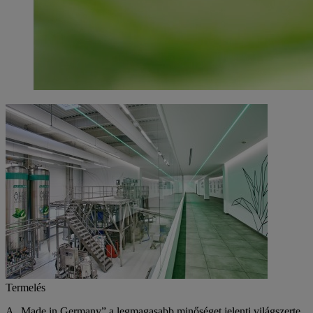
Termelés
A
„Made in Germany”
a legmagasabb minőséget jelenti világszerte,