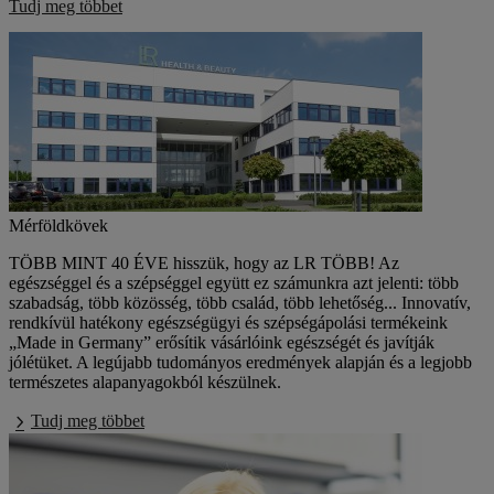
Tudj meg többet
Mérföldkövek
TÖBB MINT 40 ÉVE hisszük, hogy az LR TÖBB! Az
egészséggel és a szépséggel együtt ez számunkra azt jelenti: több
szabadság, több közösség, több család, több lehetőség... Innovatív,
rendkívül hatékony egészségügyi és szépségápolási termékeink
„Made in Germany” erősítik vásárlóink egészségét és javítják
jólétüket. A legújabb tudományos eredmények alapján és a legjobb
természetes alapanyagokból készülnek.
Tudj meg többet