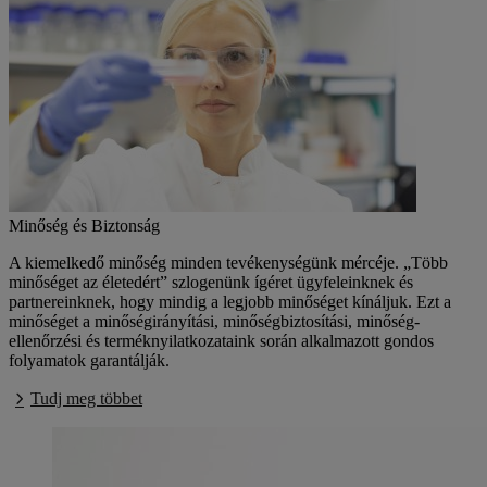
Minőség és Biztonság
A kiemelkedő minőség minden tevékenységünk mércéje. „Több
minőséget az életedért” szlogenünk ígéret ügyfeleinknek és
partnereinknek, hogy mindig a legjobb minőséget kínáljuk. Ezt a
minőséget a minőségirányítási, minőségbiztosítási, minőség-
ellenőrzési és terméknyilatkozataink során alkalmazott gondos
folyamatok garantálják.
Tudj meg többet