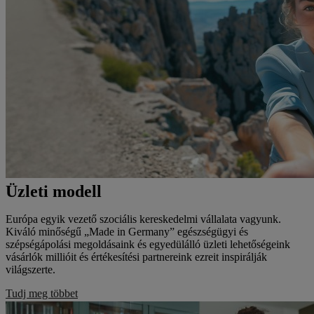
Üzleti modell
Európa egyik vezető szociális kereskedelmi vállalata vagyunk.
Kiváló minőségű „Made in Germany” egészségügyi és
szépségápolási megoldásaink és egyedülálló üzleti lehetőségeink
vásárlók millióit és értékesítési partnereink ezreit inspirálják
világszerte.
Tudj meg többet