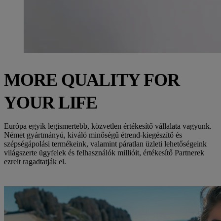
MORE QUALITY FOR
YOUR LIFE
Európa egyik legismertebb, közvetlen értékesítő vállalata vagyunk.
Német gyártmányú, kiváló minőségű étrend-kiegészítő és
szépségápolási termékeink, valamint páratlan üzleti lehetőségeink
világszerte ügyfelek és felhasználók millióit, értékesítő Partnerek
ezreit ragadtatják el.