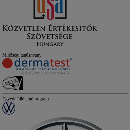
Minőségi tanúsítvány
Egyedülálló autóprogram