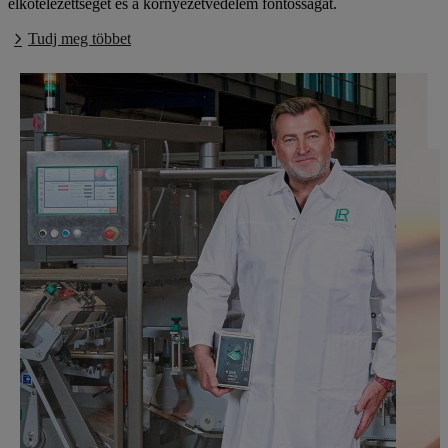
elkötelezettséget és a környezetvédelem fontosságát.
Tudj meg többet