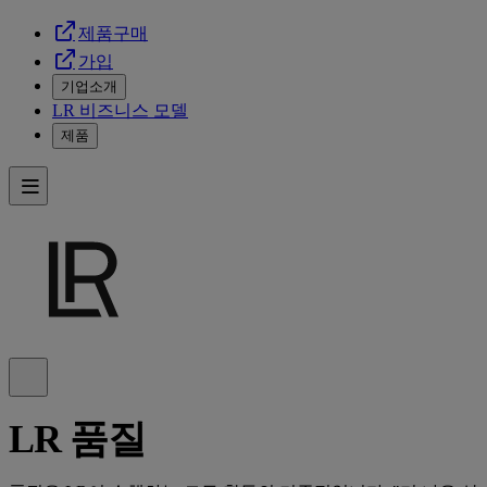
제품구매
가입
기업소개
LR 비즈니스 모델
제품
LR 품질