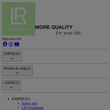
Siga-nos em
EMPRESA
Modelo de negócio
JURÍDICO
EMPRESA
Sobre nós
LR Qualidade