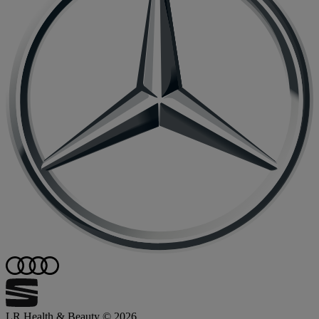
LR Health & Beauty © 2026