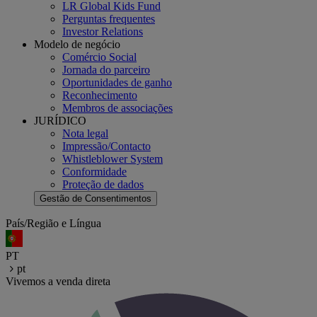
LR Global Kids Fund
Perguntas frequentes
Investor Relations
Modelo de negócio
Comércio Social
Jornada do parceiro
Oportunidades de ganho
Reconhecimento
Membros de associações
JURÍDICO
Nota legal
Impressão/Contacto
Whistleblower System
Conformidade
Proteção de dados
Gestão de Consentimentos
País/Região e Língua
PT
pt
Vivemos a venda direta