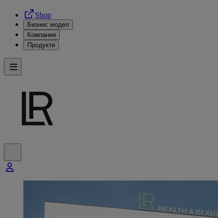
Shop
Бизнес модел
Компания
Продукти