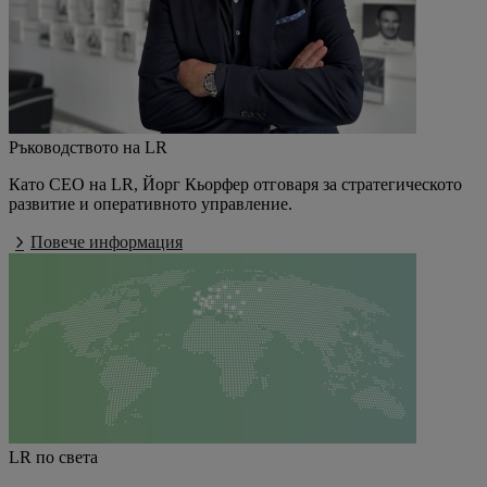
Ръководството на LR
Като CEO на LR, Йорг Кьорфер отговаря за стратегическото
развитие и оперативното управление.
Повече информация
LR по света