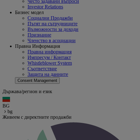
Често задавани въпроси
Investor Relations
Бизнес модел
Социални Продажби
Пътят на сътрудниците
Възможности за доходи
Признание
Членство в асоциации
Правна Информация
Правна информация
Импресум / Контакт
Whistleblower System
Съответствие
Защита на данните
Consent Management
Държава/регион и език
BG
bg
Живеем с директните продажби