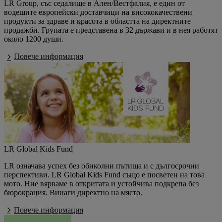
LR Group, със седалище в Ален/Вестфалия, е един от
водещите европейски доставчици на висококачествени
продукти за здраве и красота в областта на директните
продажби. Групата е представена в 32 държави и в нея работят
около 1200 души.
Повече информация
LR Global Kids Fund
LR означава успех без обиколни пътища и с дългосрочни
перспективи. LR Global Kids Fund също е посветен на това
мото. Ние вярваме в откритата и устойчива подкрепа без
бюрокрация. Винаги директно на място.
Повече информация