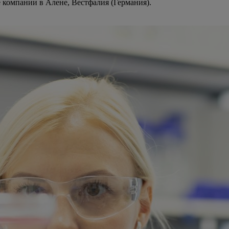
 компании в Алене, Вестфалия (Германия).