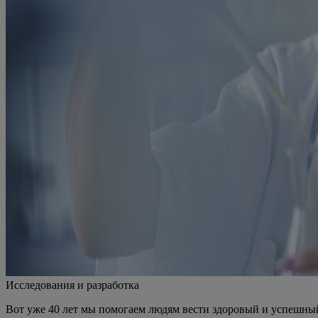
Исследования и разработка
Вот уже 40 лет мы помогаем людям вести здоровый и успешны