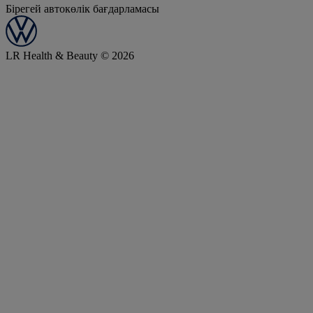
Бірегей автокөлік бағдарламасы
LR Health & Beauty © 2026