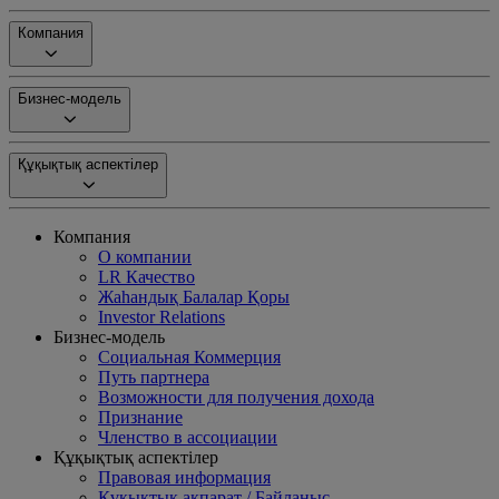
Компания
Бизнес-модель
Құқықтық аспектілер
Компания
О компании
LR Качество
Жаһандық Балалар Қоры
Investor Relations
Бизнес-модель
Социальная Коммерция
Путь партнера
Возможности для получения дохода
Признание
Членство в ассоциации
Құқықтық аспектілер
Правовая информация
Құқықтық ақпарат / Байланыс