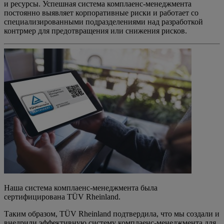
и ресурсы. Успешная система комплаенс-менеджмента
постоянно выявляет корпоративные риски и работает со
специализированными подразделениями над разработкой
контрмер для предотвращения или снижения рисков.
Наша система комплаенс-менеджмента была
сертифицирована TÜV Rheinland.
Таким образом, TÜV Rheinland подтвердила, что мы создали и
внедрили эффективную систему комплаенс-менеджмента для