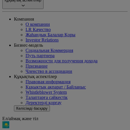
Құқықтық аспектілер
Компания
О компании
LR Качество
Жаһандық Балалар Қоры
Investor Relations
Бизнес-модель
Социальная Коммерция
Путь партнера
Возможности для получения дохода
Признание
Членство в ассоциации
Құқықтық аспектілер
Правовая информация
Құқықтық ақпарат / Байланыс
Whistleblower System
Талаптарға сәйкестік
Деректерді қорғау
Келісімді басқару
Ел/аймақ және тіл