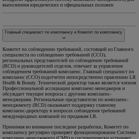
выполнения юридических и официальных положен
Главный специалист по комплаенсу и Комитет по комплаенсу
Комитет по соблюдению требований, состоящий из Главного
специалиста по соблюдению требований (CCO),
региональных представителей по соблюдению требований
(RCD) и руководителей отделов, отвечает за управление
соблюдением требований комплаенс. Главный специалист по
комплаенс (CCO) подотчетен непосредственно правлению LR
Health & Beauty. Технический директор также является членом
Профессиональной ассоциации комплаенс-менеджеров и
обсуждает текущие вопросы с другими комплаенс-
менеджерами. Региональные представители по комплаенс-
менеджменту (RCD) оказывают поддержку главному
комплаенс-директору в вопросах соблюдения требований
международных компаний по продажам LR.
Принимая во внимание последние разработки, Комитет по
комплаенсу регулярно проверяет функционирование Системы
комплаенс-менеджмента (CMS) и систематически устраняет