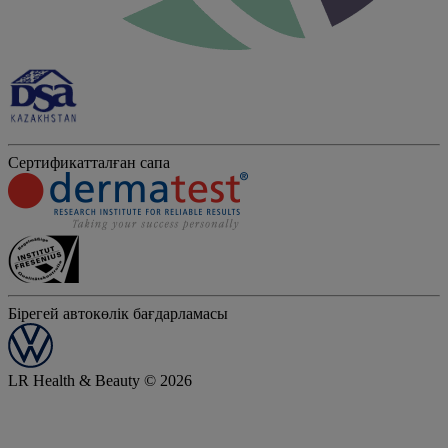
Сертификатталған сапа
Бірегей автокөлік бағдарламасы
LR Health & Beauty © 2026