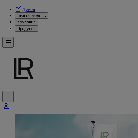
Дүкен
Бизнес-модель
Компания
Продукты